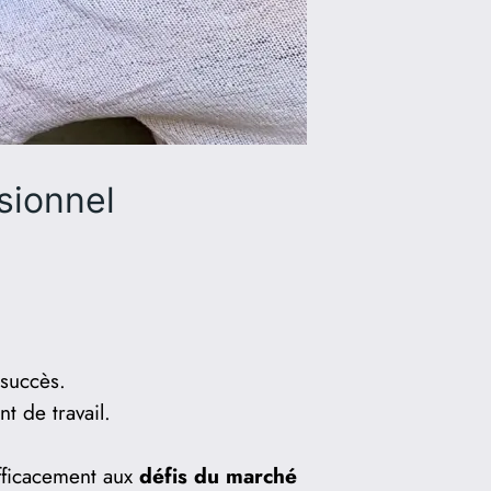
sionnel
 succès.
t de travail.
efficacement aux
défis du marché