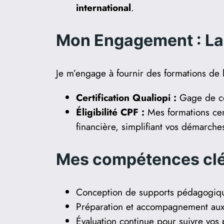
international
.
Mon Engagement : La 
Je m’engage à fournir des formations de l
Certification Qualiopi :
Gage de con
Éligibilité CPF :
Mes formations cer
financière, simplifiant vos démarch
Mes compétences clé
Conception de supports pédagogiqu
Préparation et accompagnement aux 
Évaluation continue pour suivre vos p