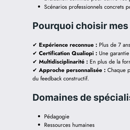
Scénarios professionnels concrets p
Pourquoi choisir mes
✔
Expérience reconnue :
Plus de 7 ans
✔
Certification Qualiopi :
Une garantie 
✔
Multidisciplinarité :
En plus de la for
✔
Approche personnalisée :
Chaque par
du feedback constructif.
Domaines de spéciali
Pédagogie
Ressources humaines