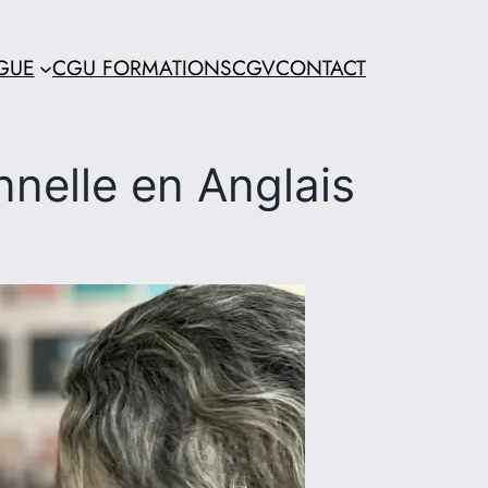
GUE
CGU FORMATIONS
CGV
CONTACT
nelle en Anglais