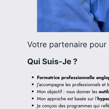
Votre partenaire pour 
Qui Suis-Je ?
Formatrice professionnelle angl
J’accompagne les professionnels et le
Mon objectif : vous donner les
outi
Mon approche est basée sur l’
hyper
Je conçois des programmes qui reflè