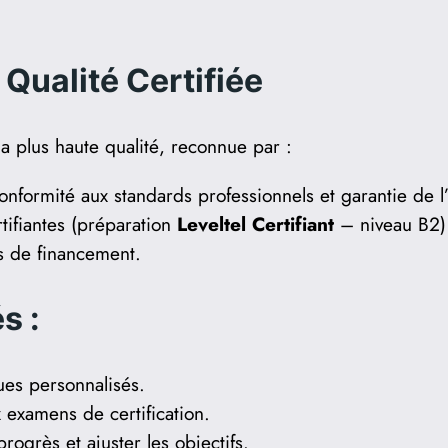
Qualité Certifiée
a plus haute qualité, reconnue par :
formité aux standards professionnels et garantie de l
tifiantes (préparation
Leveltel Certifiant
– niveau B2) 
es de financement.
s :
es personnalisés.
examens de certification.
rogrès et ajuster les objectifs.