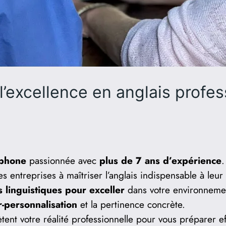
l’excellence en anglais profes
ophone
passionnée avec
plus de 7 ans d’expérience
.
s entreprises à maîtriser l’anglais indispensable à leur
ls linguistiques pour exceller
dans votre environnemen
-personnalisation
et la pertinence concrète.
tent votre réalité professionnelle pour vous préparer 