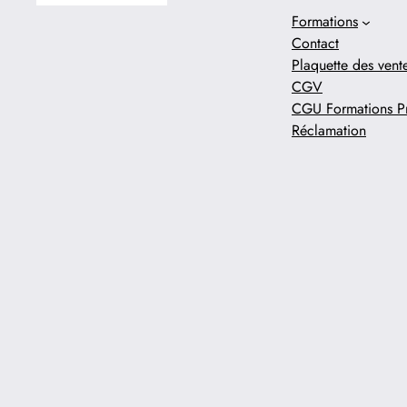
Formations
Contact
Plaquette des vent
CGV
CGU Formations Pr
Réclamation