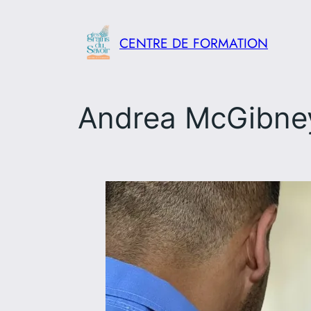
Aller
au
CENTRE DE FORMATION
contenu
Andrea McGibney 