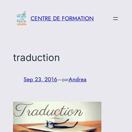
Aller
au
CENTRE DE FORMATION
contenu
traduction
Sep 23, 2016
—
Andrea
par