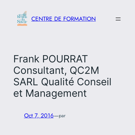
Aller
au
CENTRE DE FORMATION
contenu
Frank POURRAT
Consultant, QC2M
SARL Qualité Conseil
et Management
Oct 7, 2016
—
par